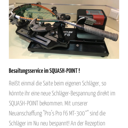
Besaitungsservice im SQUASH-POINT !
Reißt einmal die Saite beim eigenen Schläger, so
könnte ihr eine neue Schläger-Bespannung direkt im
SQUASH-POINT bekommen. Mit unserer
Neuanschaffung "Pro’s Pro F6 MT-300°" sind die
Schläger im Nu neu bespannt! An der Rezeption