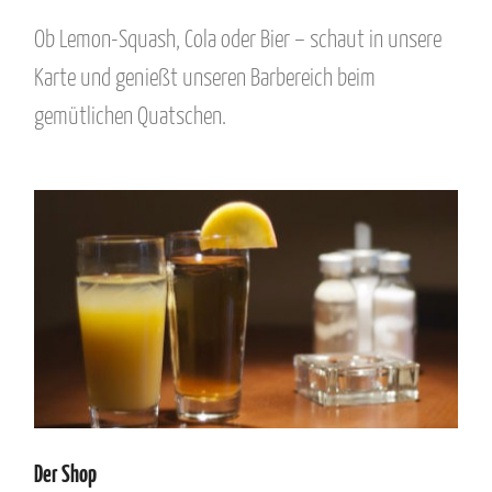
Ob Lemon-Squash, Cola oder Bier – schaut in unsere
Karte und genießt unseren Barbereich beim
gemütlichen Quatschen.
Der Shop