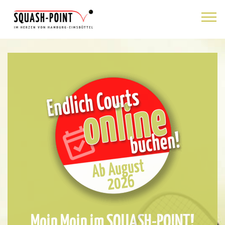
Moin Moin im SQUASH-POINT!